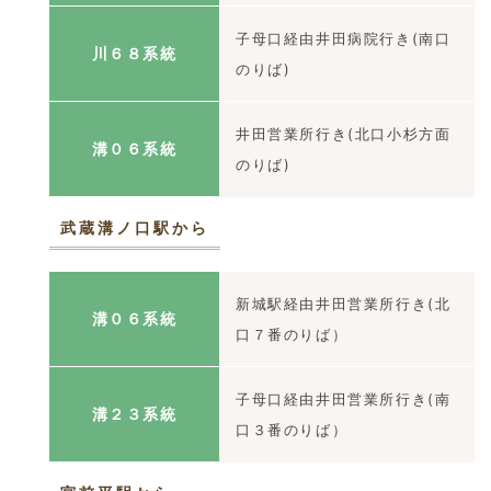
子母口経由井田病院行き(南口
川６８系統
のりば)
井田営業所行き(北口小杉方面
溝０６系統
のりば)
武蔵溝ノ口駅から
新城駅経由井田営業所行き(北
溝０６系統
口７番のりば）
子母口経由井田営業所行き(南
溝２３系統
口３番のりば）