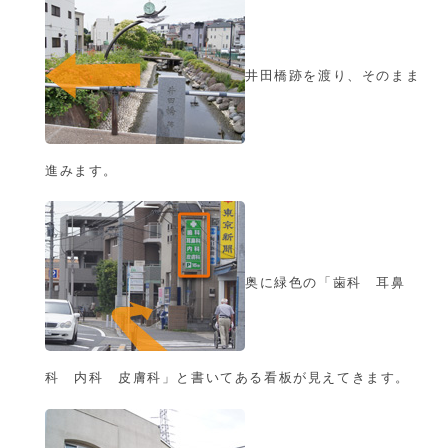
井田橋跡を渡り、そのまま
進みます。
奥に緑色の「歯科 耳鼻
科 内科 皮膚科」と書いてある看板が見えてきます。