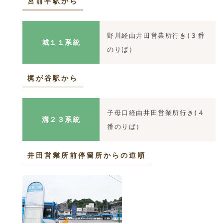
宮前平駅から
野川経由井田営業所行き(３番
城１１系統
のりば）
梶が谷駅から
子母口経由井田営業所行き(４
溝２３系統
番のりば）
井田営業所前停留所からの道順