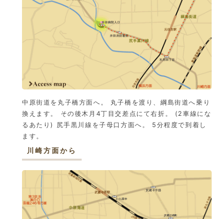
中原街道を丸子橋方面へ。 丸子橋を渡り、綱島街道へ乗り
換えます。 その後木月4丁目交差点にて右折。 (2車線にな
るあたり) 尻手黒川線を子母口方面へ。 5分程度で到着し
ます。
川崎方面から