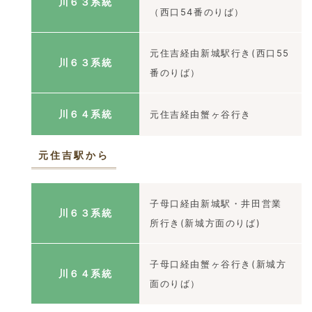
川６３系統
（西口54番のりば）
元住吉経由新城駅行き(西口55
川６３系統
番のりば）
川６４系統
元住吉経由蟹ヶ谷行き
元住吉駅から
子母口経由新城駅・井田営業
川６３系統
所行き(新城方面のりば)
子母口経由蟹ヶ谷行き(新城方
川６４系統
面のりば）