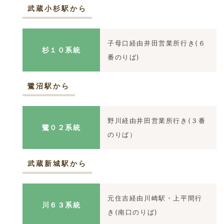
武蔵小杉駅から
子母口経由井田営業所行き(６
杉１０系統
番のりば)
鷺沼駅から
野川経由井田営業所行き(３番
鷺０２系統
のりば）
武蔵新城駅から
元住吉経由川崎駅・上平間行
川６３系統
き(南口のりば)