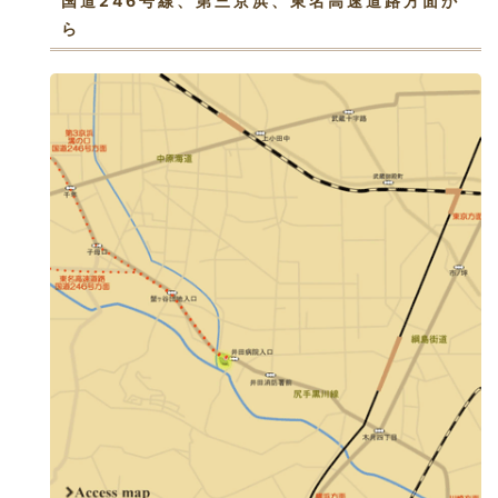
国道246号線、第三京浜、東名高速道路方面か
ら