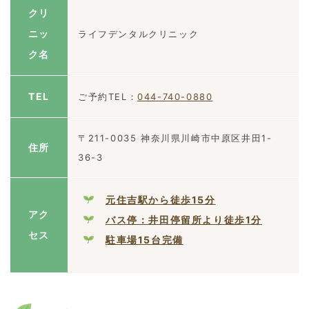
クリ
ニッ
ライフデンタルクリニック
ク名
TEL
ご予約TEL：
044-740-0880
〒211-0035 神奈川県川崎市中原区井田1-
住所
36-3
元住吉駅から徒歩15分
アク
バス停：井田停留所より徒歩1分
セス
駐車場15台完備