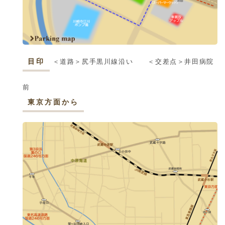
目印
＜道路＞尻手黒川線沿い ＜交差点＞井田病院
前
東京方面から