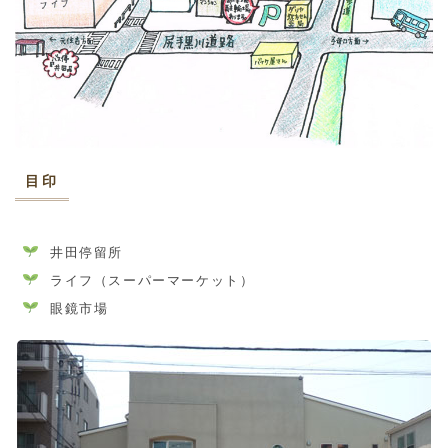
目印
井田停留所
ライフ（スーパーマーケット）
眼鏡市場