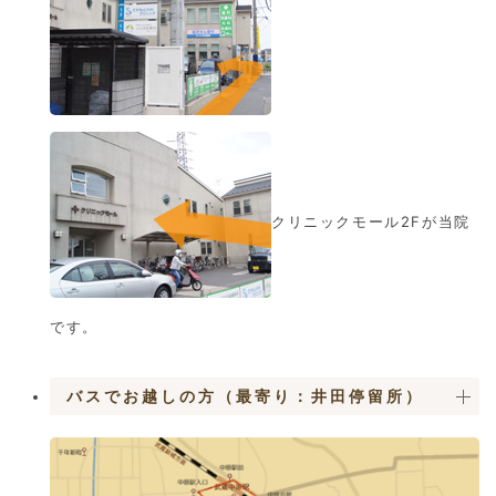
クリニックモール2Fが当院
です。
バスでお越しの方（最寄り：井田停留所）